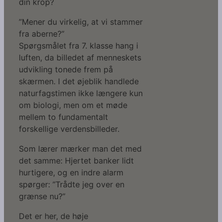
din krop?
”Mener du virkelig, at vi stammer
fra aberne?”
Spørgsmålet fra 7. klasse hang i
luften, da billedet af menneskets
udvikling tonede frem på
skærmen. I det øjeblik handlede
naturfagstimen ikke længere kun
om biologi, men om et møde
mellem to fundamentalt
forskellige verdensbilleder.
Som lærer mærker man det med
det samme: Hjertet banker lidt
hurtigere, og en indre alarm
spørger: ”Trådte jeg over en
grænse nu?”
Det er her, de høje