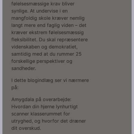
følelsesmæssige krav bliver
synlige. At undervise i en
mangfoldig skole kræver nemlig
langt mere end faglig viden – det
kræver ekstrem følelsesmæssig
fleksibilitet. Du skal repræsentere
videnskaben og demokratiet,
samtidig med at du rummer 25
forskellige perspektiver og
sandheder.
I dette blogindlæg ser vi nærmere
på:
Amygdala på overarbejde:
Hvordan din hjerne lynhurtigt
scanner klasserummet for
utryghed, og hvorfor det dræner
dit overskud.