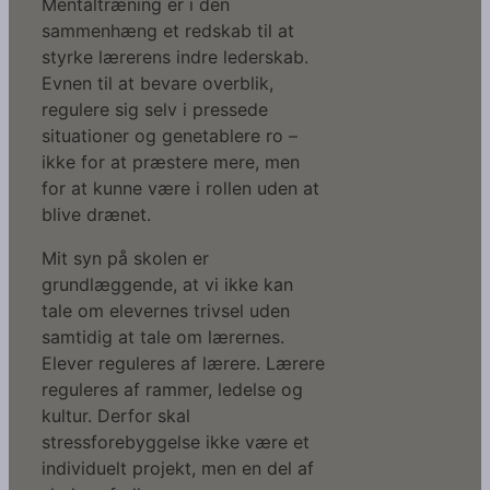
Mentaltræning er i den
sammenhæng et redskab til at
styrke lærerens indre lederskab.
Evnen til at bevare overblik,
regulere sig selv i pressede
situationer og genetablere ro –
ikke for at præstere mere, men
for at kunne være i rollen uden at
blive drænet.
Mit syn på skolen er
grundlæggende, at vi ikke kan
tale om elevernes trivsel uden
samtidig at tale om lærernes.
Elever reguleres af lærere. Lærere
reguleres af rammer, ledelse og
kultur. Derfor skal
stressforebyggelse ikke være et
individuelt projekt, men en del af