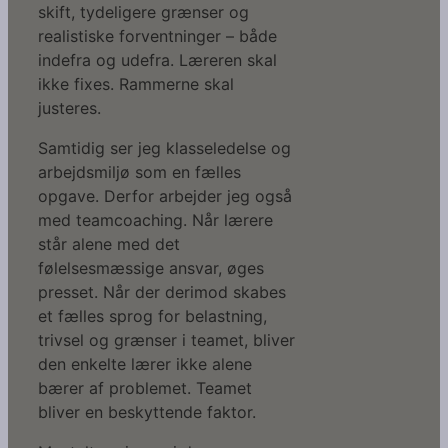
skift, tydeligere grænser og
realistiske forventninger – både
indefra og udefra. Læreren skal
ikke fixes. Rammerne skal
justeres.
Samtidig ser jeg klasseledelse og
arbejdsmiljø som en fælles
opgave. Derfor arbejder jeg også
med teamcoaching. Når lærere
står alene med det
følelsesmæssige ansvar, øges
presset. Når der derimod skabes
et fælles sprog for belastning,
trivsel og grænser i teamet, bliver
den enkelte lærer ikke alene
bærer af problemet. Teamet
bliver en beskyttende faktor.