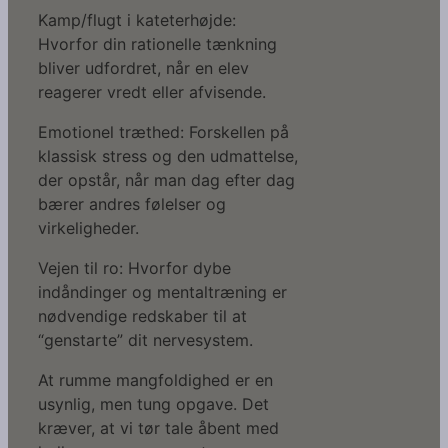
Kamp/flugt i kateterhøjde:
Hvorfor din rationelle tænkning
bliver udfordret, når en elev
reagerer vredt eller afvisende.
Emotionel træthed: Forskellen på
klassisk stress og den udmattelse,
der opstår, når man dag efter dag
bærer andres følelser og
virkeligheder.
Vejen til ro: Hvorfor dybe
indåndinger og mentaltræning er
nødvendige redskaber til at
“genstarte” dit nervesystem.
At rumme mangfoldighed er en
usynlig, men tung opgave. Det
kræver, at vi tør tale åbent med