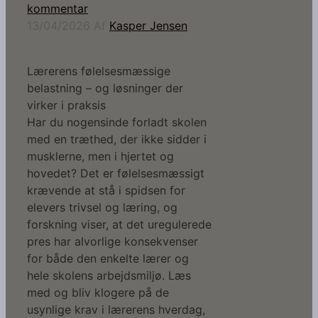
kommentar
13/04/2026
Af
Kasper Jensen
Lærerens følelsesmæssige
belastning – og løsninger der
virker i praksis
Har du nogensinde forladt skolen
med en træthed, der ikke sidder i
musklerne, men i hjertet og
hovedet? Det er følelsesmæssigt
krævende at stå i spidsen for
elevers trivsel og læring, og
forskning viser, at det uregulerede
pres har alvorlige konsekvenser
for både den enkelte lærer og
hele skolens arbejdsmiljø. Læs
med og bliv klogere på de
usynlige krav i lærerens hverdag,