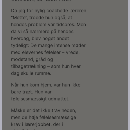
Da jeg for nylig coachede læreren
“Mette”, troede hun også, at
hendes problem var tidspres. Men
da vi så nærmere på hendes
hverdag, blev noget andet
tydeligt: De mange intense møder
med elevernes følelser – vrede,
modstand, gråd og
tilbagetrækning – som hun hver
dag skulle rumme.
Når hun kom hjem, var hun ikke
bare træt. Hun var
følelsesmæssigt udmattet.
Måske er det ikke travlheden,
men de høje følelsesmæssige
krav i lærerjobbet, der i