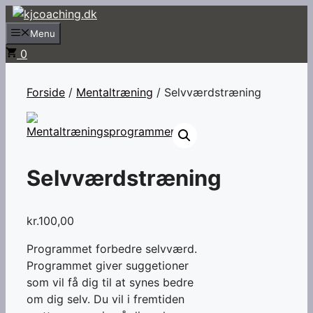
Hop
til
Menu
indhold
0
Forside
/
Mentaltræning
/ Selvværdstræning
Selvværdstræning
kr.
100,00
Programmet forbedre selvværd.
Programmet giver suggetioner
som vil få dig til at synes bedre
om dig selv. Du vil i fremtiden